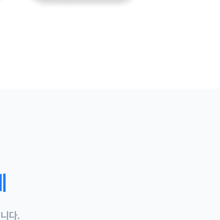
게
니다.