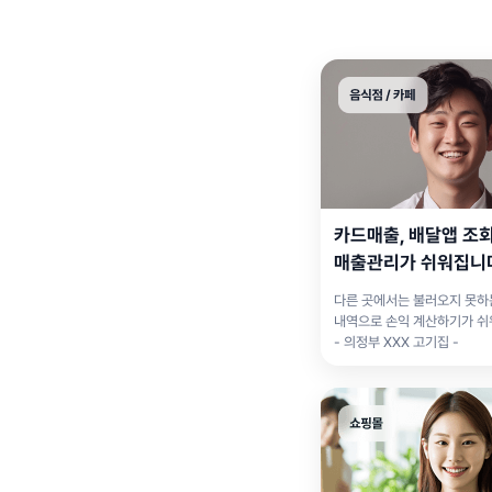
카드매출, 배달앱 조
매출관리가 쉬워집니
다른 곳에서는 불러오지 못하
내역으로 손익 계산하기가 
- 의정부 XXX 고기집 -