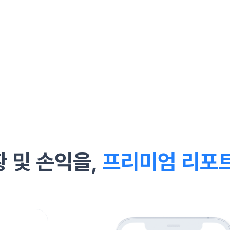
 및 손익을,
프리미엄 리포