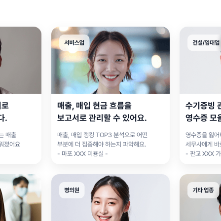
회로
매출, 매입 현금 흐름을
수기증빙 
다.
보고서로 관리할 수 있어요.
영수증 모
는 매출
매출, 매입 랭킹 TOP3 분석으로 어떤
영수증을 잃어
쉬워졌어요
부분에 더 집중해야 하는지 파악해요.
세무사에게 바
- 마포 XXX 미용실 -
- 판교 XXX 