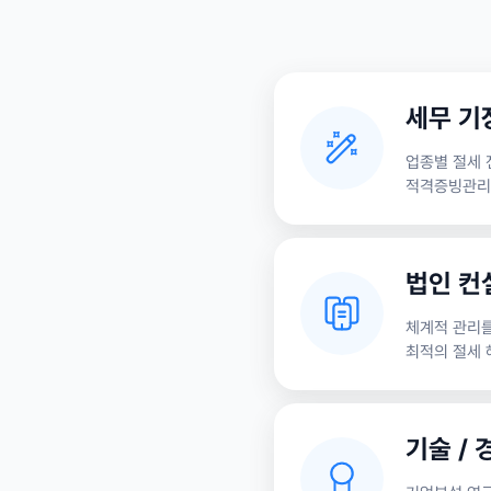
세무 기장
업종별 절세 
적격증빙관리
법인 컨
체계적 관리를
최적의 절세 
기술 / 