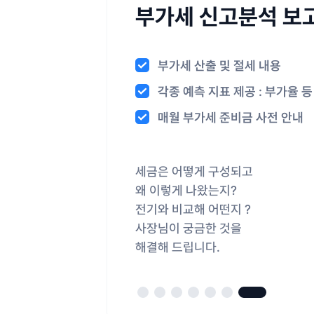
부가세 신고분석 보
사업분석 보고서
부가세 산출 및 절세 내용
이번달 까지의 손익 요약
월/분기/반기 연간 매출 현황
부가세 작성 현황과 추세 제공
분기/반기 거래처 매출장 현황
수기증빙 집계 확인 가능
직원 및 급여 현황 보고서
부가세 산출 및 절세 내용
이번달 까지의 손익 요약
각종 예측 지표 제공 : 부가율 등
올해의 매출, 손익 예측 제공
전년과 올해 비교, 누적 추세 제
예상 부가율을 통한 예측 안내
매출장 거래처 목록
세무일정 & 지식 안내
올해 및 전년도 인건비 추세
각종 예측 지표 제공 : 부가율 등
올해의 매출, 손익 예측 제공
매월 부가세 준비금 사전 안내
세금납부 현황 및 상권분석
주요 매출 거래처 현황
세금 납부 예상액 미리 안내
직전기 거래내역 분석
증빙관리 가이드라인 제공
인건비 구성비율 : 매출 대비
매월 부가세 준비금 사전 안내
세금납부 현황 및 상권분석
세금은 어떻게 구성되고
사업의 흐름을 숫자로 보여드려요
- 매출/매입 분석
사장님들이 가장 많이 실수하는
증빙 관리는 절세의 기본
직원 및 급여 현황을 한 눈에
세금은 어떻게 구성되고
사업의 흐름을 숫자로 보여드려요
예상 부가세 추이 및 부가율
왜 이렇게 나왔는지?
- 전년대비 올해 성과를 한 눈에
거래후 증빙 누락 오류를
수기 증빙 관리를 쉽고
요약해 보고드립니다.
왜 이렇게 나왔는지?
준비할 세금을 미리 알려드립니다
- 올해와 작년 수익 비교
- 올해와 작년 수익 비교
전기와 비교해 어떤지 ?
예방합니다.
간편하게 제공해 드립니다.
직원 유형별 현황까지 한 번에
전기와 비교해 어떤지 ?
- 연말까지 얼마 남을지 미리 예측
- 연말까지 얼마 남을지 미리 예측
사장님이 궁금한 것을
매월 세무일정 및 지식을
사장님이 궁금한 것을
- 매출·지출·인건비까지 항목별로 
- 매출·지출·인건비까지 항목별로 
해결해 드립니다.
안내해 드립니다.
해결해 드립니다.
- 평균 이익률까지 함께 확인!
- 평균 이익률까지 함께 확인!