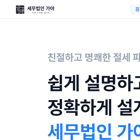
세무법인 가야
홈
친절하고 명쾌한 절세 
쉽게 설명하
정확하게 설
세무법인 가