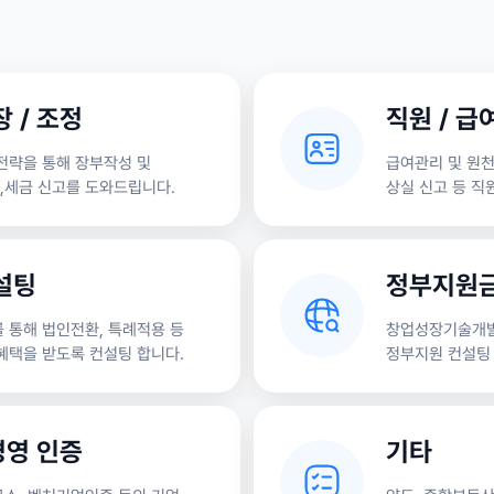
 / 조정
직원 / 급
전략을 통해 장부작성 및
급여관리 및 원천
,세금 신고를 도와드립니다.
상실 신고 등 직
설팅
정부지원
 통해 법인전환, 특례적용 등
창업성장기술개발
혜택을 받도록 컨설팅 합니다.
정부지원 컨설팅 
경영 인증
기타